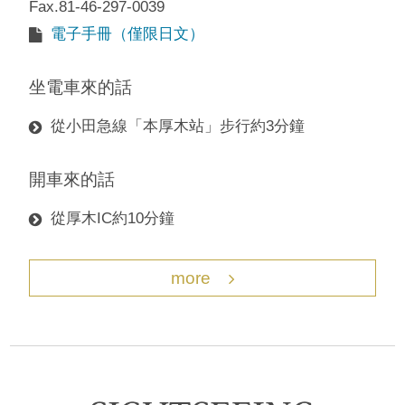
Fax.81-46-297-0039
電子手冊（僅限日文）
坐電車來的話
從小田急線「本厚木站」步行約3分鐘
開車來的話
從厚木IC約10分鐘
more