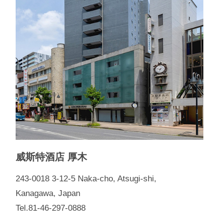
威斯特酒店 厚木
243-0018 3-12-5 Naka-cho, Atsugi-shi,
Kanagawa, Japan
Tel.81-46-297-0888