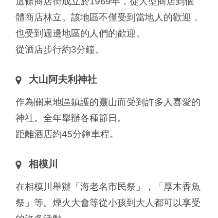
這條商店街成立於1969年，從大型商店到個
體商店林立。該地區不僅受到當地人的歡迎，
也受到週邊地區的人們的歡迎。
從酒店步行約3分鐘。
大山阿夫利神社
作為關東地區鎮護的靈山而受到許多人喜愛的
神社。全年舉辦各種節日。
距離酒店約45分鐘車程。
相模川
在相模川舉辦「海老名市民祭」，「厚木香魚
祭」等。煙火大會等從小孩到大人都可以享受