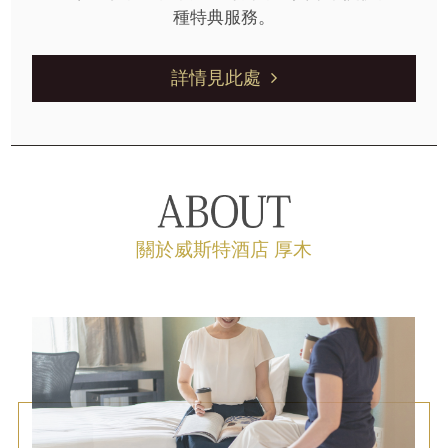
種特典服務。
詳情見此處
關於威斯特酒店 厚木