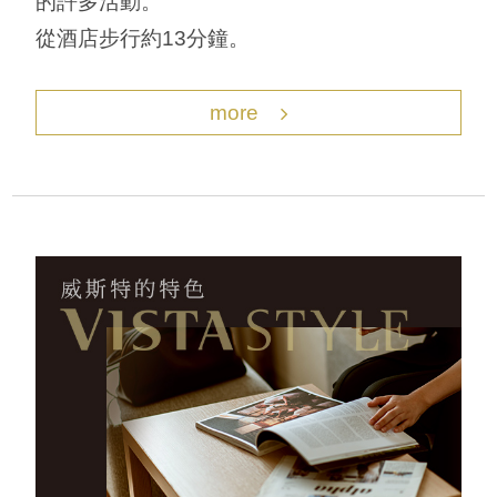
的許多活動。
從酒店步行約13分鐘。
more