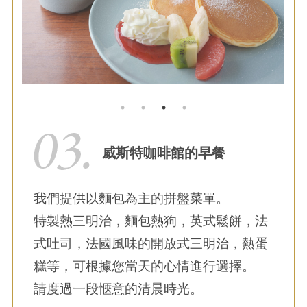
威斯特咖啡館的早餐
我們提供以麵包為主的拼盤菜單。
特製熱三明治，麵包熱狗，英式鬆餅，法
式吐司，法國風味的開放式三明治，熱蛋
糕等，可根據您當天的心情進行選擇。
請度過一段愜意的清晨時光。