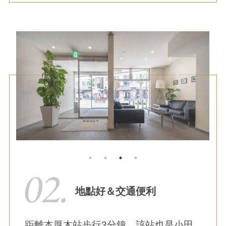
地點好＆交通便利
距離本厚木站步行3分鐘，該站也是小田