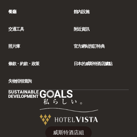
餐廳
館內設施
交通工具
附近資訊
照片庫
官方網站預訂特典
條款・約款・政策
日本的威斯特酒店據點
失物招領查詢
威斯特酒店組