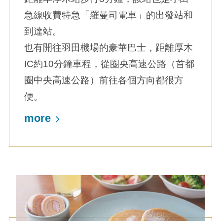
急線收費特急「羅曼司電車」的出發站和
到達站。
也有開往羽田機場的豪華巴士，距離厚木
IC約10分鐘車程，從圈央高速公路（首都
圈中央高速公路）前往各個方向都很方
便。
more