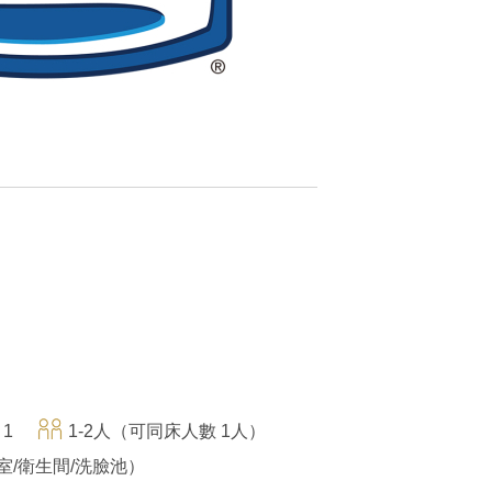
 1
1-2人（可同床人數 1人）
室/衛生間/洗臉池）