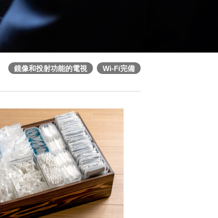
鏡像和投射功能的電視
Wi-Fi完備