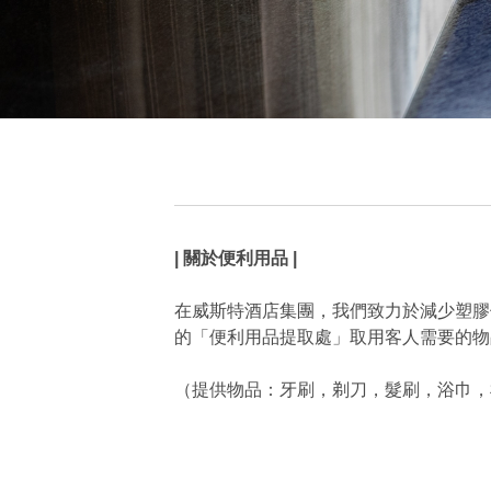
| 關於便利用品 |
在威斯特酒店集團，我們致力於減少塑膠
的「便利用品提取處」取用客人需要的物
（提供物品：牙刷，剃刀，髮刷，浴巾，