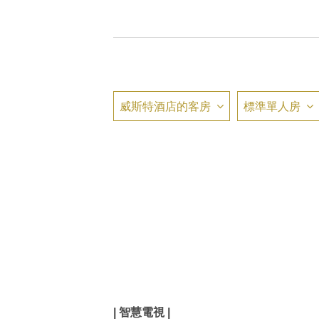
威斯特酒店的客房
標準單人房
| 智慧電視 |