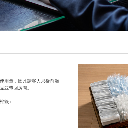
使用量，因此請客人只從前廳
品並帶回房間。
棉籤）