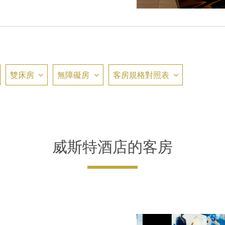
雙床房
無障礙房
客房規格對照表
威斯特酒店的客房