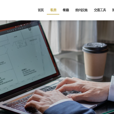
首頁
客房
餐廳
館內設施
交通工具