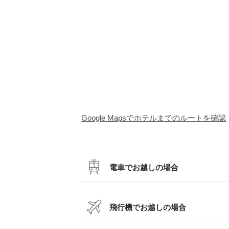
Google Mapsでホテルまでのルートを確認
電車でお越しの場合
飛行機でお越しの場合