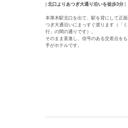
|
北口よりあつぎ大通り沿いを徒歩3分
|
本厚木駅北口を出て、駅を背にして正面
つぎ大通沿いにまっすぐ渡ります（「ミ
行」の間の通りです）。
そのまま直進し、信号のある交差点をも
手がホテルです。