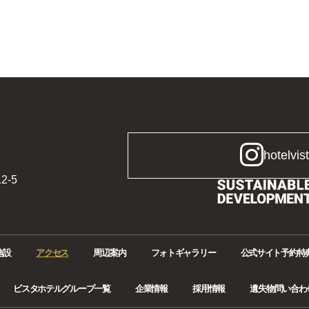
hotelvis
2-5
施設
アクセス
周辺案内
フォトギャラリー
公式サイト予約特
ビスタホテルグループ一覧
企業情報
採用情報
遺失物問い合わ