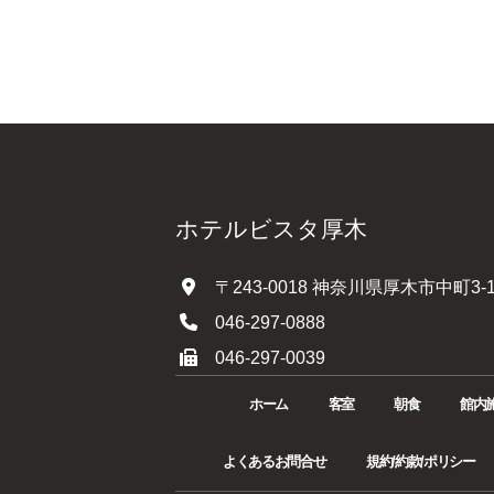
ホテルビスタ厚木
〒243-0018 神奈川県厚木市中町3-1
046-297-0888
046-297-0039
ホーム
客室
朝食
館内
よくあるお問合せ
規約/約款/ポリシー