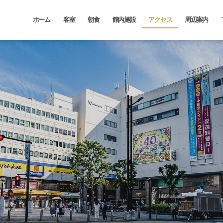
ホーム
客室
朝食
館内施設
アクセス
周辺案内