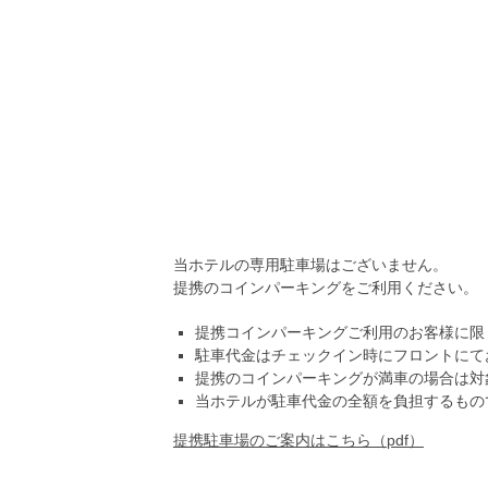
当ホテルの専用駐車場はございません。
提携のコインパーキングをご利用ください。
提携コインパーキングご利用のお客様に限り
駐車代金はチェックイン時にフロントにて
提携のコインパーキングが満車の場合は対
当ホテルが駐車代金の全額を負担するもの
提携駐車場のご案内はこちら（pdf）