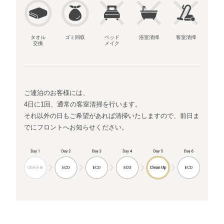
タオル
ゴミ回収
ベッド
浴室清掃
客室清掃
交換
メイク
ご連泊のお客様には、
4日に1回、通常の客室清掃を行います。
それ以外の日もご希望があれば清掃いたしますので、前日ま
でにフロントへお知らせください。