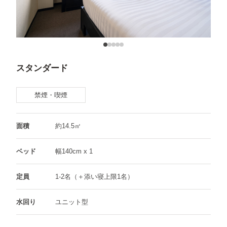
スタンダード
禁煙・喫煙
面積
約14.5㎡
ベッド
幅140cm x 1
定員
1-2名（＋添い寝上限1名）
水回り
ユニット型