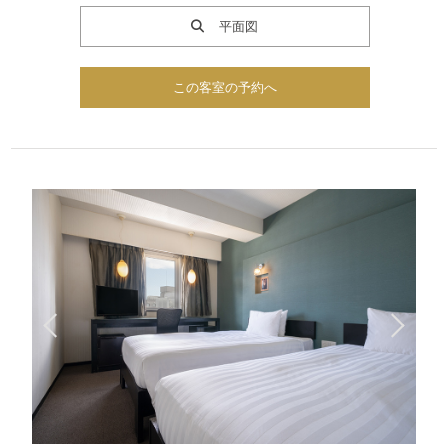
平面図
この客室の予約へ